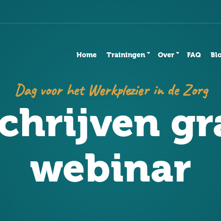
Home
Trainingen
Over
FAQ
Bl
Dag voor het Werkplezier in de Zorg
chrijven gr
webinar