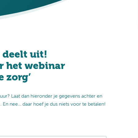
deelt uit!
or het webinar
 zorg’
uur? Laat dan hieronder je gegevens achter en
. En nee… daar hoef je dus niets voor te betalen!