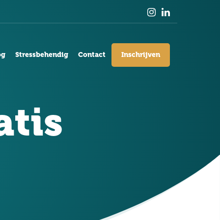
og
Stressbehendig
Contact
Inschrijven
atis