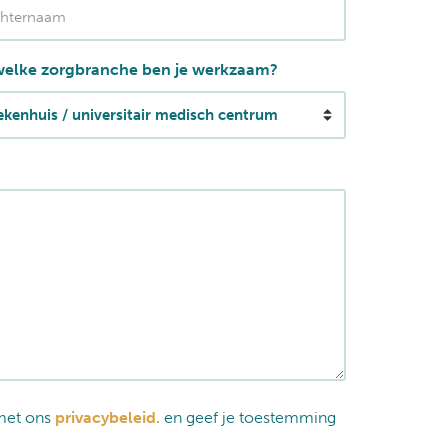
welke zorgbranche ben je werkzaam?
 met ons
privacybeleid.
en geef je toestemming