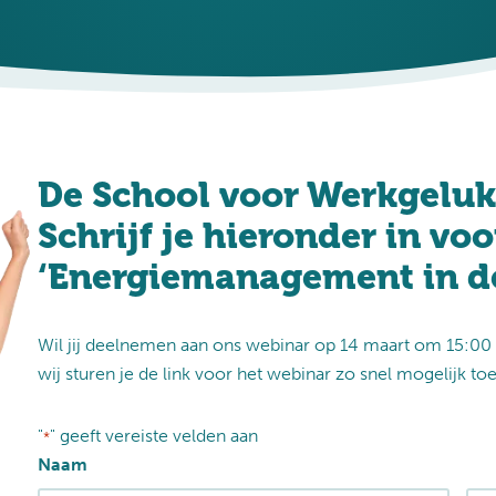
De School voor Werkgeluk 
Schrijf je hieronder in vo
‘Energiemanagement in de
Wil jij deelnemen aan ons webinar op 14 maart om 15:00 
wij sturen je de link voor het webinar zo snel mogelijk toe
"
" geeft vereiste velden aan
*
Naam