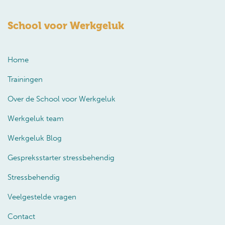
School voor Werkgeluk
Home
Trainingen
Over de School voor Werkgeluk
Werkgeluk team
Werkgeluk Blog
Gespreksstarter stressbehendig
Stressbehendig
Veelgestelde vragen
Contact