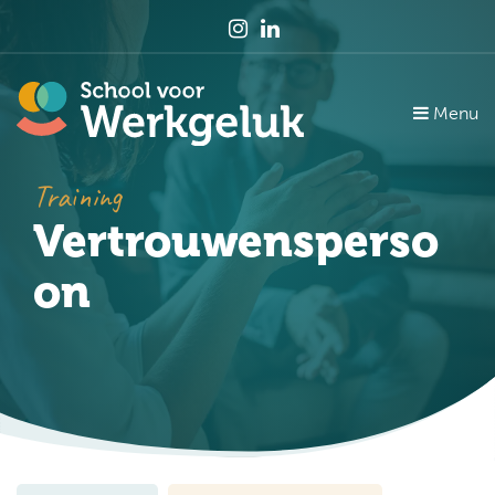
Menu
Training
Vertrouwensperso
on