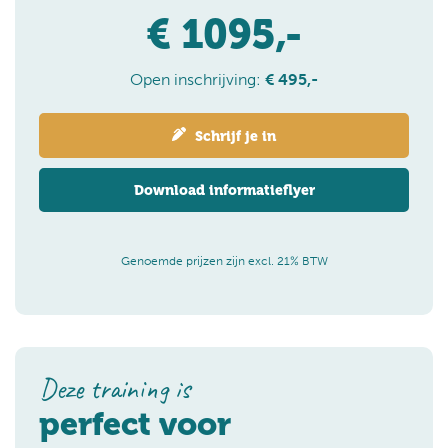
€ 1095,-
Open inschrijving:
€ 495,-
Schrijf je in
Download informatieflyer
Genoemde prijzen zijn excl. 21% BTW
Deze training is
perfect voor