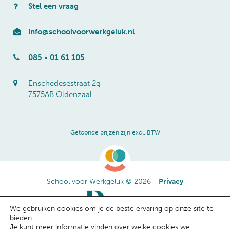
Stel een vraag
info@schoolvoorwerkgeluk.nl
085 - 01 61 105
Enschedesestraat 2g
7575AB Oldenzaal
Getoonde prijzen zijn excl. BTW
School voor Werkgeluk © 2026 -
Privacy
We gebruiken cookies om je de beste ervaring op onze site te
bieden.
Je kunt meer informatie vinden over welke cookies we