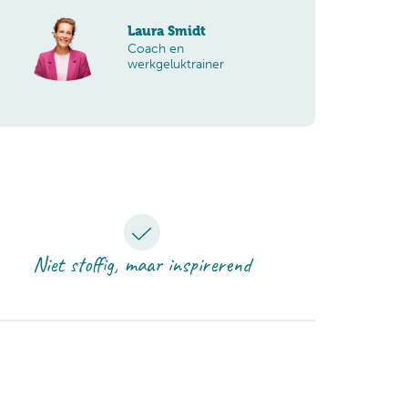
Laura Smidt
Coach en
werkgeluktrainer
Niet stoffig, maar inspirerend