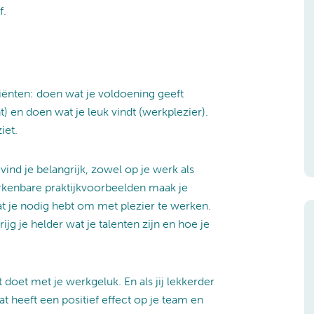
f.
diënten: doen wat je voldoening geeft
t) en doen wat je leuk vindt (werkplezier).
iet.
ind je belangrijk, zowel op je werk als
rkenbare praktijkvoorbeelden maak je
 wat je nodig hebt om met plezier te werken.
ijg je helder wat je talenten zijn en hoe je
at doet met je werkgeluk. En als jij lekkerder
Dat heeft een positief effect op je team en