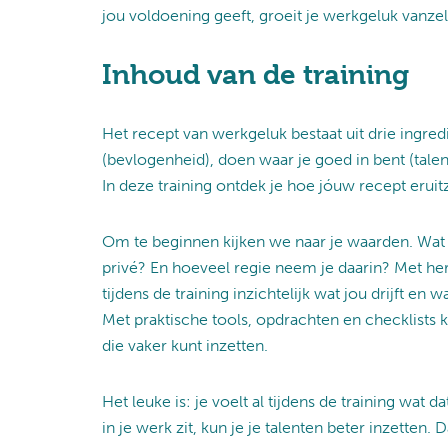
jou voldoening geeft, groeit je werkgeluk vanzel
Inhoud van de training
Het recept van werkgeluk bestaat uit drie ingre
(bevlogenheid), doen waar je goed in bent (talen
In deze training ontdek je hoe jóuw recept eruitz
Om te beginnen kijken we naar je waarden. Wat v
privé? En hoeveel regie neem je daarin? Met he
tijdens de training inzichtelijk wat jou drijft en
Met praktische tools, opdrachten en checklists kr
die vaker kunt inzetten.
Het leuke is: je voelt al tijdens de training wat d
in je werk zit, kun je je talenten beter inzetten. 