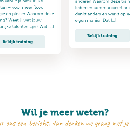
n vanuit je natuurlijke
anderen Waarom deze train
nten – voor meer flow,
Iedereen communiceert and
gie en plezier Waarom deze
denkt anders en werkt op e
ing? Weet jij wat jouw
eigen manier. Dat […]
rlijke talenten zijn? Wat […]
Bekijk training
Bekijk training
Wil je meer weten?
r ons een bericht, dan denken we graag met je