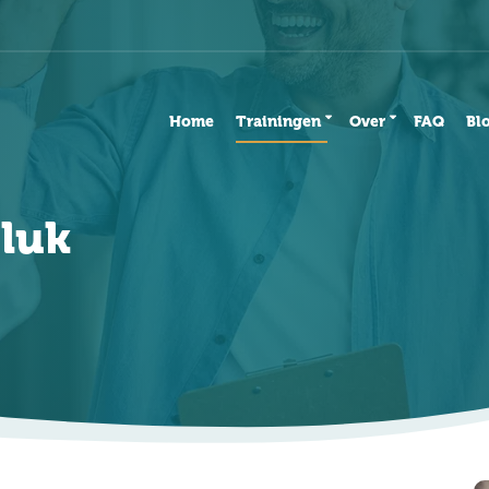
Home
Trainingen
Over
FAQ
Bl
luk