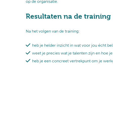
op de organisatie.
Resultaten na de training
Na het volgen van de training:
heb je helder inzicht in wat voor jou écht bela
weet je precies wat je talenten zijn en hoe je
heb je een concreet vertrekpunt om je werkg