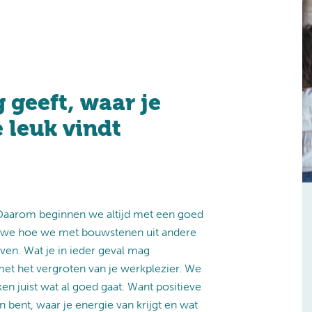
 geeft, waar je
e leuk vindt
 Daarom beginnen we altijd met een goed
n we hoe we met bouwstenen uit andere
en. Wat je in ieder geval mag
 met het vergroten van je werkplezier. We
en juist wat al goed gaat. Want positieve
n bent, waar je energie van krijgt en wat