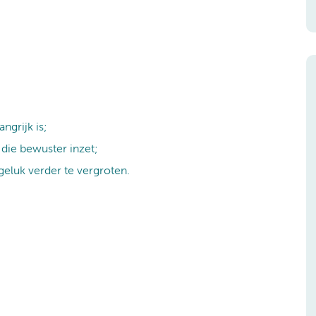
ngrijk is;
 die bewuster inzet;
eluk verder te vergroten.