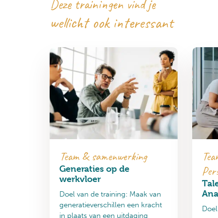
Deze trainingen vind je
wellicht ook interessant
Team & samenwerking
Tea
Generaties op de
Pers
werkvloer
Tal
Ana
Doel van de training: Maak van
generatieverschillen een kracht
Doel
in plaats van een uitdaging