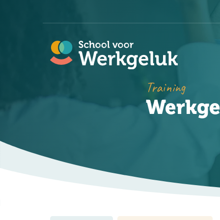
Training
Werkge