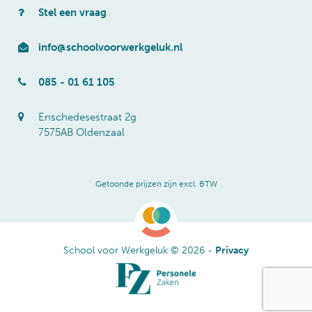
Stel een vraag
info@schoolvoorwerkgeluk.nl
085 - 01 61 105
Enschedesestraat 2g
7575AB Oldenzaal
Getoonde prijzen zijn excl. BTW
School voor Werkgeluk © 2026 -
Privacy