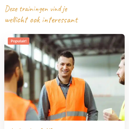
Deze trainingen vind je
wellicht ook interessant
Populair!