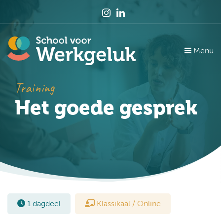
Menu
Training
Het goede gesprek
1 dagdeel
Klassikaal / Online