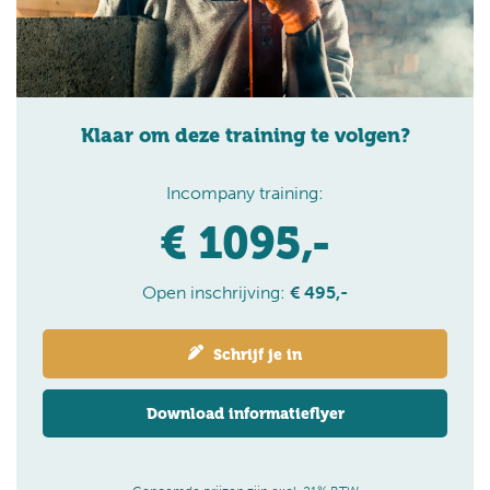
Klaar om deze training te volgen?
Incompany training:
€ 1095,-
Open inschrijving:
€ 495,-
Schrijf je in
Download informatieflyer