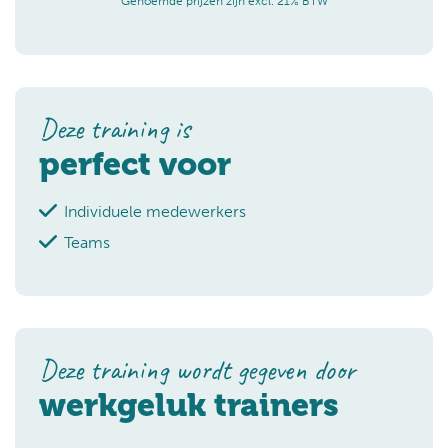
Genoemde prijzen zijn excl. 21% BTW
Deze training is
perfect voor
Individuele medewerkers
Teams
Deze training wordt gegeven door
werkgeluk trainers