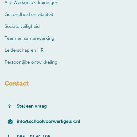
Alle Werkgeluk Trainingen
Gezondheid en vitaliteit
Sociale veiligheid
Team en samenwerking
Leiderschap en HR
Persoonlijke ontwikkeling
Contact
Stel een vraag
info@schoolvoorwerkgeluk.nl
085 - 01 61 105