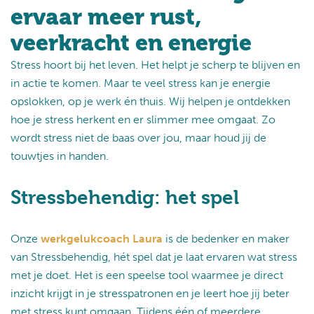
ervaar meer rust,
veerkracht en energie
Stress hoort bij het leven. Het helpt je scherp te blijven en
in actie te komen. Maar te veel stress kan je energie
opslokken, op je werk én thuis. Wij helpen je ontdekken
hoe je stress herkent en er slimmer mee omgaat. Zo
wordt stress niet de baas over jou, maar houd jij de
touwtjes in handen.
Stressbehendig: het spel
Onze
werkgelukcoach Laura
is de bedenker en maker
van Stressbehendig, hét spel dat je laat ervaren wat stress
met je doet. Het is een speelse tool waarmee je direct
inzicht krijgt in je stresspatronen en je leert hoe jij beter
met stress kunt omgaan. Tijdens één of meerdere