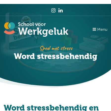
Menu
Speel met stress
Word stressbehendig
Word stressbehendig en