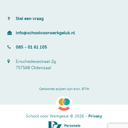
Stel een vraag
info@schoolvoorwerkgeluk.nl
085 - 01 61 105
Enschedesestraat 2g
7575AB Oldenzaal
Getoonde prijzen zijn excl. BTW
School voor Werkgeluk © 2026 -
Privacy