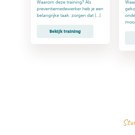
Waarom deze training? Als
Waar
preventiemedewerker heb je een
geko
belangrijke taak: zorgen dat […]
onde
mooi
Bekijk training
Stuu