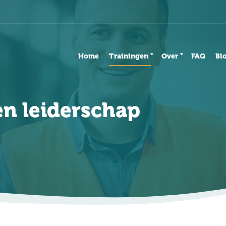
Home
Trainingen
Over
FAQ
Bl
n leiderschap