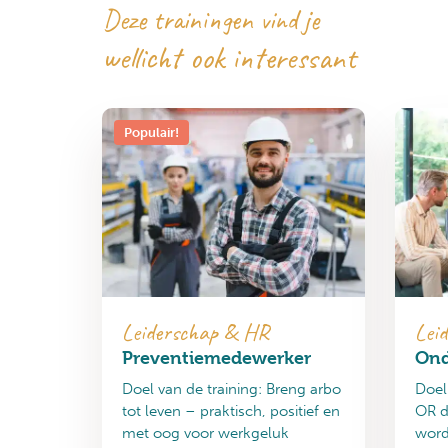
Deze trainingen vind je
wellicht ook interessant
Populair!
Leiderschap & HR
Lei
Preventiemedewerker
Ond
Doel van de training: Breng arbo
Doel
tot leven – praktisch, positief en
OR d
met oog voor werkgeluk
word