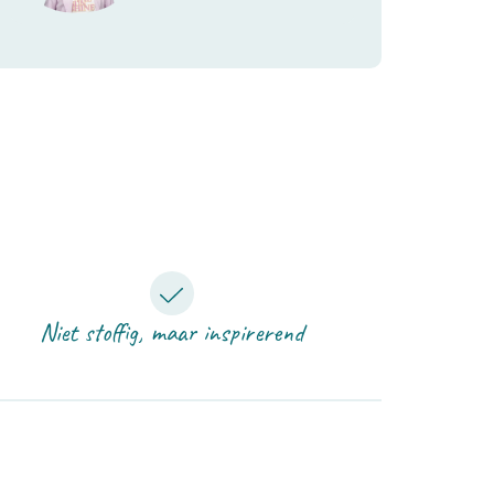
René (Krachtig Communiceren)
Niet stoffig, maar inspirerend