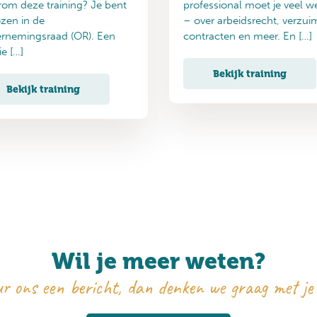
om deze training? Je bent
professional moet je veel w
zen in de
– over arbeidsrecht, verzui
rnemingsraad (OR). Een
contracten en meer. En […]
e […]
Bekijk training
Bekijk training
Wil je meer weten?
r ons een bericht, dan denken we graag met je