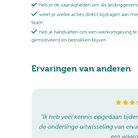
heb je de vaardigheden om als leidinggeven
weet je welke acties direct bijdragen aan me
team;
heb je handvatten om een werkomgeving te
gemotiveerd en betrokken blijven.
Ervaringen van anderen
 vooral
"Ik heb veel kennis opgedaan tijden
ollega’s
de onderlinge uitwisseling van erva
erg waard