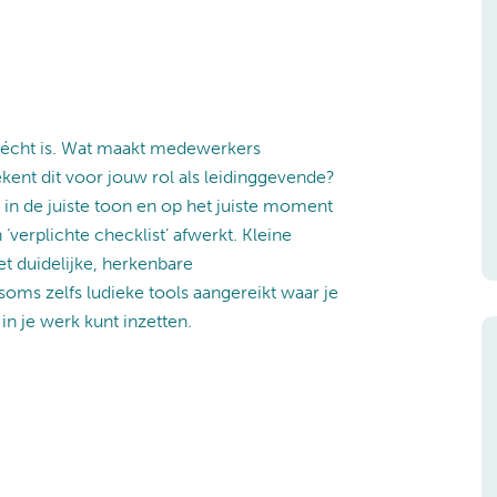
u écht is. Wat maakt medewerkers
kent dit voor jouw rol als leidinggevende?
 – in de juiste toon en op het juiste moment
‘verplichte checklist’ afwerkt. Kleine
t duidelijke, herkenbare
 soms zelfs ludieke tools aangereikt waar je
in je werk kunt inzetten.