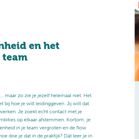
nheid en het
e team
 maar zo zie je jezelf helemaal niet. Het
 bij hoe je wilt leidinggeven. Jij wilt dat
werken. Je zoekt echt contact met je
ambities op elkaar afstemmen. Kortom: je
nheid in je team vergroten en de flow
 doe je dat in de praktijk? Dát leer je in