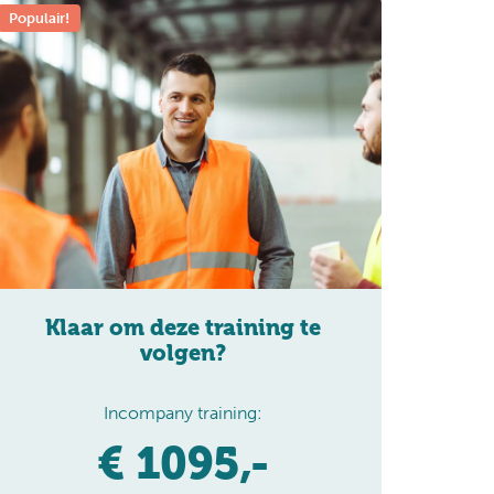
Populair!
Klaar om deze training te
volgen?
Incompany training:
€ 1095,-