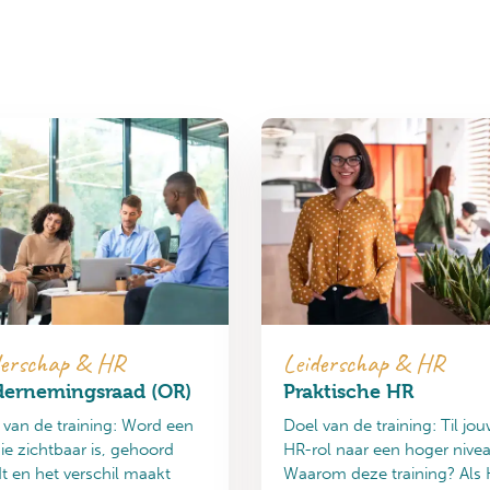
derschap & HR
Leiderschap & HR
ernemingsraad (OR)
Praktische HR
 van de training: Word een
Doel van de training: Til jo
ie zichtbaar is, gehoord
HR-rol naar een hoger nive
t en het verschil maakt
Waarom deze training? Als