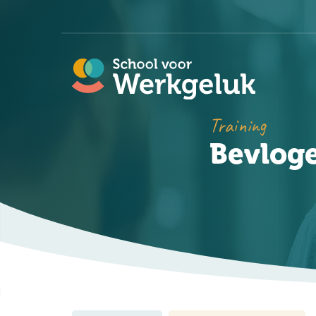
Training
Bevloge