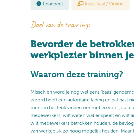
1 dagdeel
Klassikaal / Online
Doel van de training:
Bevorder de betrokke
werkplezier binnen j
Waarom deze training?
Misschien word je nog wel eens ‘baas’ genoemd…
woord heeft een autoritaire lading en dat past niet
mensen het leuk vinden om met én voor jou te 
medewerkers, wilt weten wat er speelt en wilt 
wilt medewerkers betrokken houden, de bevloge
van werkgeluk zo hoog mogelijk houden. Maar hoe