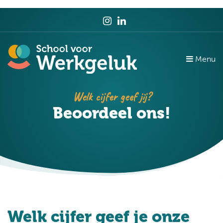
Menu
Welk cijfer geef jij?
Beoordeel ons!
Welk cijfer geef je onze